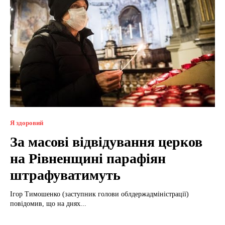
Я здоровий
За масові відвідування церков
на Рівненщині парафіян
штрафуватимуть
Ігор Тимошенко (заступник голови облдержадміністрації)
повідомив, що на днях...