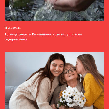
Я здоровий
Цілющі джерела Рівненщини: куди вирушити на
оздоровлення