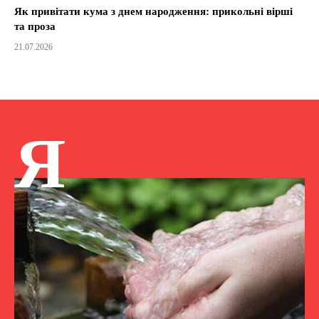
Як привітати кума з днем народження: прикольні вірші
та проза
21.07.2026
Я