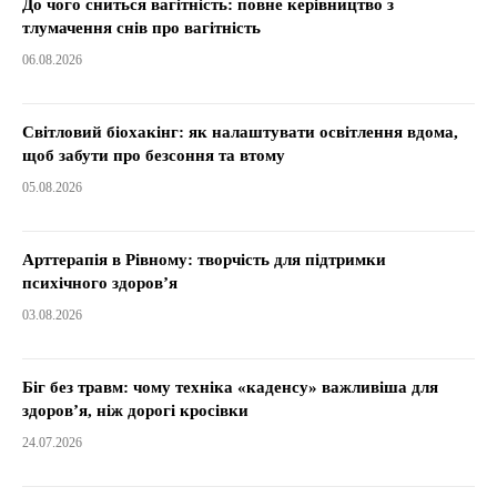
До чого сниться вагітність: повне керівництво з
тлумачення снів про вагітність
06.08.2026
Світловий біохакінг: як налаштувати освітлення вдома,
щоб забути про безсоння та втому
05.08.2026
Арттерапія в Рівному: творчість для підтримки
психічного здоров’я
03.08.2026
Біг без травм: чому техніка «каденсу» важливіша для
здоров’я, ніж дорогі кросівки
24.07.2026