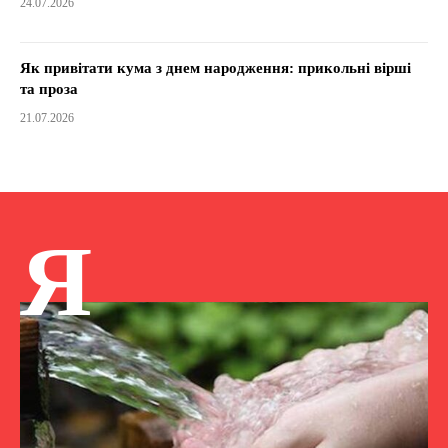
24.07.2026
Як привітати кума з днем народження: прикольні вірші
та проза
21.07.2026
Я