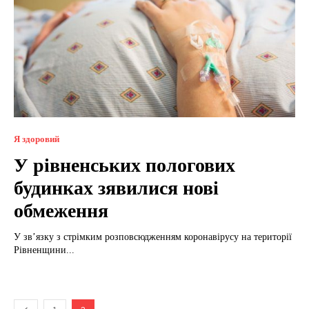
Я здоровий
У рівненських пологових
будинках зявилися нові
обмеження
У зв’язку з стрімким розповсюдженням коронавірусу на території
Рівненщини...