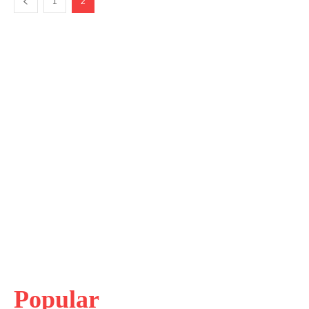
1
2
Popular