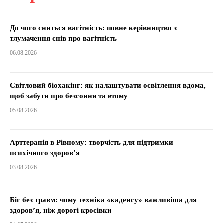
До чого сниться вагітність: повне керівництво з
тлумачення снів про вагітність
06.08.2026
Світловий біохакінг: як налаштувати освітлення вдома,
щоб забути про безсоння та втому
05.08.2026
Арттерапія в Рівному: творчість для підтримки
психічного здоров’я
03.08.2026
Біг без травм: чому техніка «каденсу» важливіша для
здоров’я, ніж дорогі кросівки