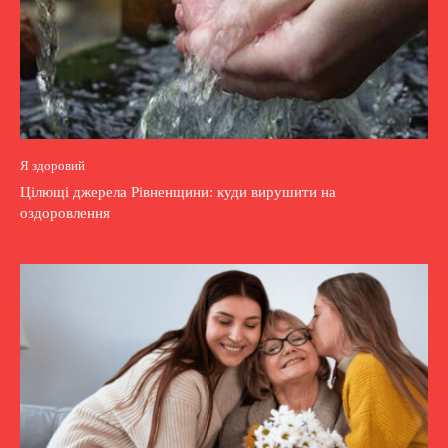
Я здоровий
Цілющі джерела Рівненщини: куди вирушити на
оздоровлення