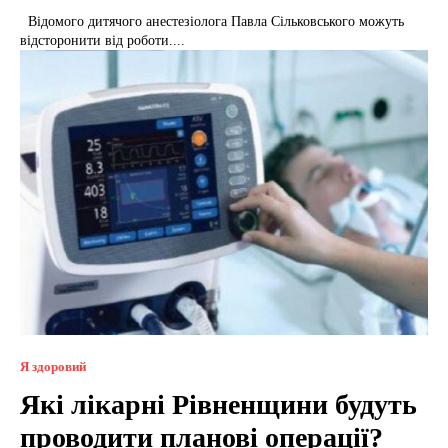
Відомого дитячого анестезіолога Павла Сільковського можуть
відсторонити від роботи....
Я здоровий
Які лікарні Рівненщини будуть
проводити планові операції?