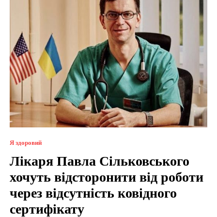
Я здоровий
Лікаря Павла Сільковського
хочуть відсторонити від роботи
через відсутність ковідного
сертифікату