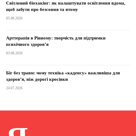
Світловий біохакінг: як налаштувати освітлення вдома,
щоб забути про безсоння та втому
05.08.2026
Арттерапія в Рівному: творчість для підтримки
психічного здоров’я
03.08.2026
Біг без травм: чому техніка «каденсу» важливіша для
здоров’я, ніж дорогі кросівки
24.07.2026