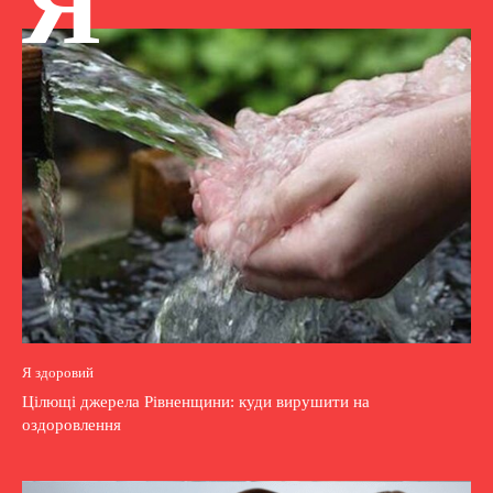
Я
Я здоровий
Цілющі джерела Рівненщини: куди вирушити на
оздоровлення