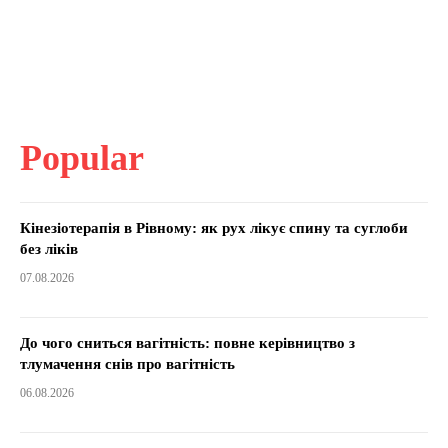
Popular
Кінезіотерапія в Рівному: як рух лікує спину та суглоби
без ліків
07.08.2026
До чого сниться вагітність: повне керівництво з
тлумачення снів про вагітність
06.08.2026