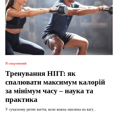
Я спортивний
Тренування HIIT: як
спалювати максимум калорій
за мінімум часу – наука та
практика
У сучасному ритмі життя, коли кожна хвилина на вагу...