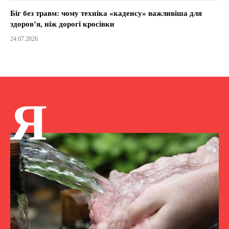
Біг без травм: чому техніка «каденсу» важливіша для
здоров’я, ніж дорогі кросівки
24.07.2026
Я