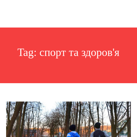
Tag:
спорт та здоров'я