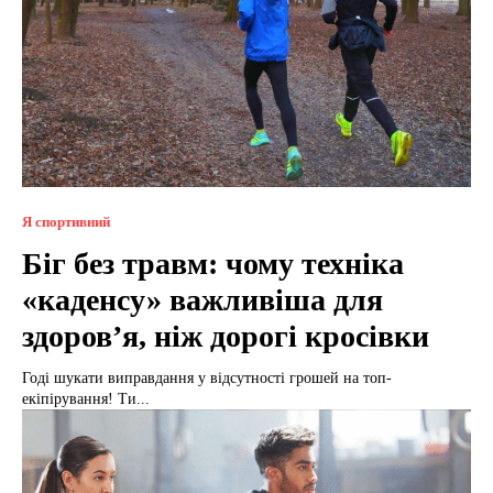
Я спортивний
Біг без травм: чому техніка
«каденсу» важливіша для
здоров’я, ніж дорогі кросівки
Годі шукати виправдання у відсутності грошей на топ-
екіпірування! Ти...