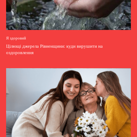
Я здоровий
Цілющі джерела Рівненщини: куди вирушити на
оздоровлення