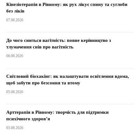
Кінезіотерапія в Рівному: як рух лікує спину та суглоби
без ліків
07.08.2026
До чого сниться вагітність: повне керівництво з
тлумачення снів про вагітність
06.08.2026
Світловий біохакінг: як налаштувати освітлення вдома,
щоб забути про безсоння та втому
05.08.2026
Арттерапія в Рівному: творчість для підтримки
психічного здоров’я
03.08.2026