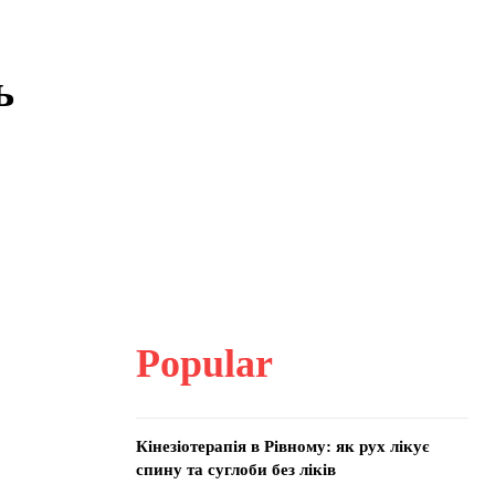
ь
Popular
Кінезіотерапія в Рівному: як рух лікує
спину та суглоби без ліків