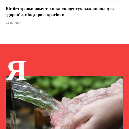
Біг без травм: чому техніка «каденсу» важливіша для
здоров’я, ніж дорогі кросівки
24.07.2026
Я