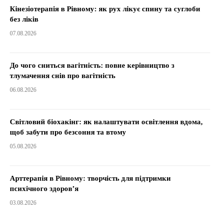
Кінезіотерапія в Рівному: як рух лікує спину та суглоби
без ліків
07.08.2026
До чого сниться вагітність: повне керівництво з
тлумачення снів про вагітність
06.08.2026
Світловий біохакінг: як налаштувати освітлення вдома,
щоб забути про безсоння та втому
05.08.2026
Арттерапія в Рівному: творчість для підтримки
психічного здоров’я
03.08.2026