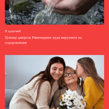
Я здоровий
Цілющі джерела Рівненщини: куди вирушити на
оздоровлення