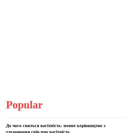
Popular
До чого сниться вагітність: повне керівництво з
тлумачення снів про вагітність