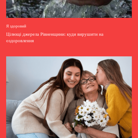
Я здоровий
Цілющі джерела Рівненщини: куди вирушити на
оздоровлення