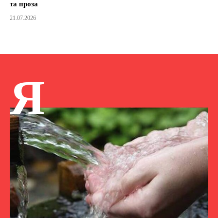
та проза
21.07.2026
Я