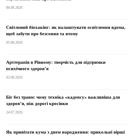
06.08.2026
Світловий біохакінг: як налаштувати освітлення вдома,
щоб забути про безсоння та втому
05.08.2026
Арттерапія в Рівному: творчість для підтримки
психічного здоров’я
03.08.2026
Біг без травм: чому техніка «каденсу» важливіша для
здоров’я, ніж дорогі кросівки
24.07.2026
Як привітати кума з днем народження: прикольні вірші