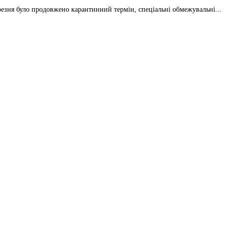
резня було продовжено карантинний термін, спеціальні обмежувальні...