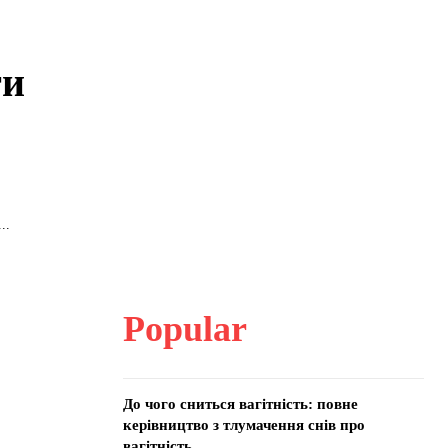
ти
..
Popular
До чого сниться вагітність: повне
керівництво з тлумачення снів про
вагітність