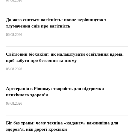
07.08.2026
До чого сниться вагітність: повне керівництво з
тлумачення снів про вагітність
06.08.2026
Світловий біохакінг: як налаштувати освітлення вдома,
щоб забути про безсоння та втому
05.08.2026
Арттерапія в Рівному: творчість для підтримки
психічного здоров’я
03.08.2026
Біг без травм: чому техніка «каденсу» важливіша для
здоров’я, ніж дорогі кросівки