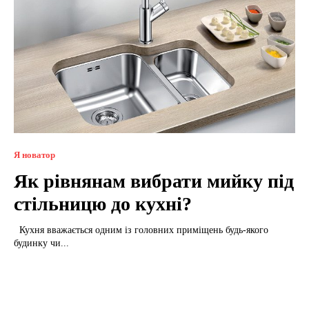
Я новатор
Як рівнянам вибрати мийку під
стільницю до кухні?
Кухня вважається одним із головних приміщень будь-якого
будинку чи...