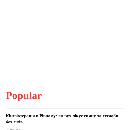
Popular
Кінезіотерапія в Рівному: як рух лікує спину та суглоби
без ліків