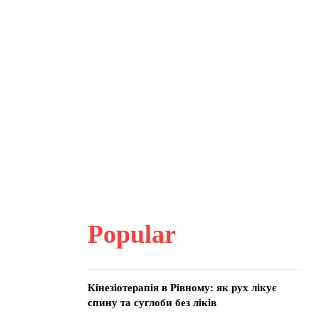
Popular
Кінезіотерапія в Рівному: як рух лікує
спину та суглоби без ліків