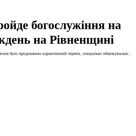
ройде богослужіння на
кдень на Рівненщині
резня було продовжено карантинний термін, спеціальні обмежувальні...