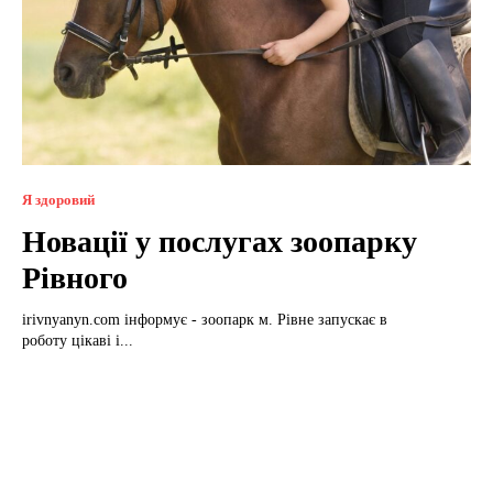
Я здоровий
Новації у послугах зоопарку
Рівного
irivnyanyn.com інформує - зоопарк м. Рівне запускає в
роботу цікаві і...