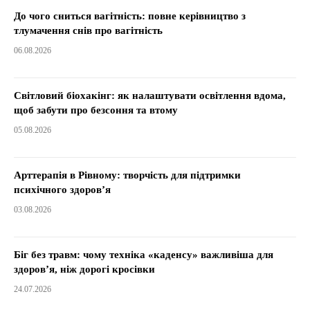
До чого сниться вагітність: повне керівництво з
тлумачення снів про вагітність
06.08.2026
Світловий біохакінг: як налаштувати освітлення вдома,
щоб забути про безсоння та втому
05.08.2026
Арттерапія в Рівному: творчість для підтримки
психічного здоров’я
03.08.2026
Біг без травм: чому техніка «каденсу» важливіша для
здоров’я, ніж дорогі кросівки
24.07.2026