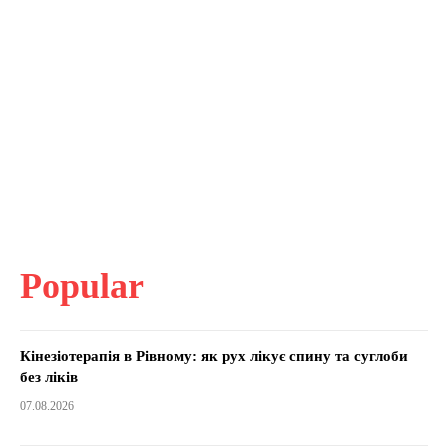
Popular
Кінезіотерапія в Рівному: як рух лікує спину та суглоби
без ліків
07.08.2026