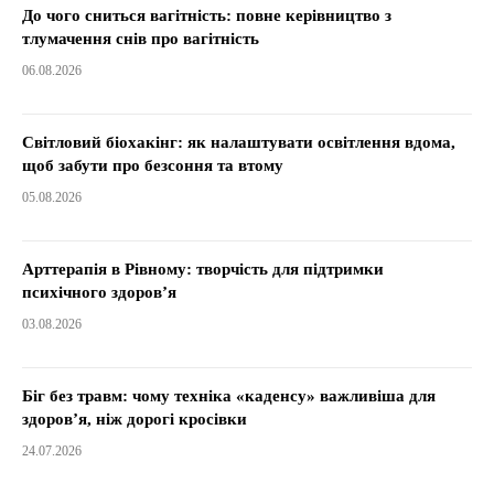
До чого сниться вагітність: повне керівництво з
тлумачення снів про вагітність
06.08.2026
Світловий біохакінг: як налаштувати освітлення вдома,
щоб забути про безсоння та втому
05.08.2026
Арттерапія в Рівному: творчість для підтримки
психічного здоров’я
03.08.2026
Біг без травм: чому техніка «каденсу» важливіша для
здоров’я, ніж дорогі кросівки
24.07.2026