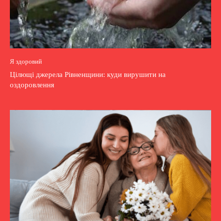
Я здоровий
Цілющі джерела Рівненщини: куди вирушити на
оздоровлення