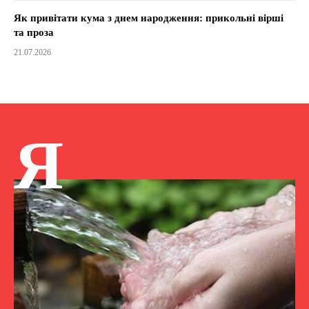
Як привітати кума з днем народження: прикольні вірші
та проза
21.07.2026
Я