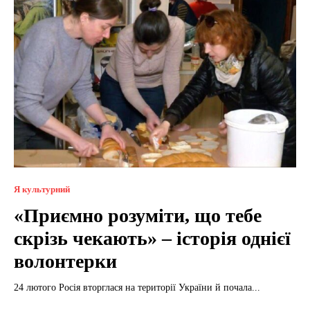
Я культурний
«Приємно розуміти, що тебе
скрізь чекають» – історія однієї
волонтерки
24 лютого Росія вторглася на території України й почала...