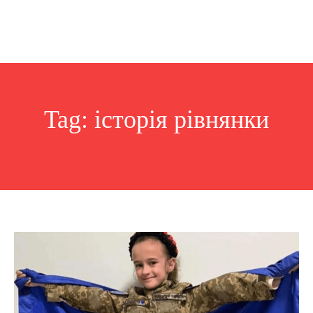
Tag:
історія рівнянки