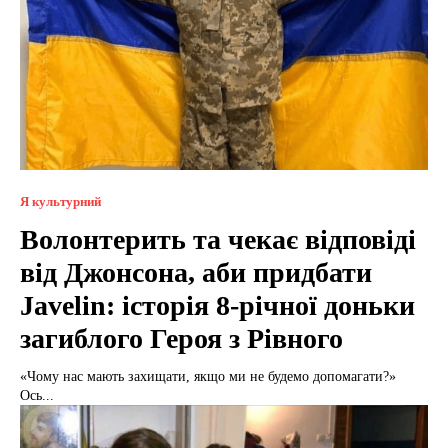
Я культурний
Волонтерить та чекає відповіді
від Джонсона, аби придбати
Javelin: історія 8-річної доньки
загиблого Героя з Рівного
«Чому нас мають захищати, якщо ми не будемо допомагати?»
Ось...