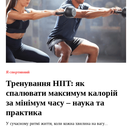
Я спортивний
Тренування HIIT: як
спалювати максимум калорій
за мінімум часу – наука та
практика
У сучасному ритмі життя, коли кожна хвилина на вагу...