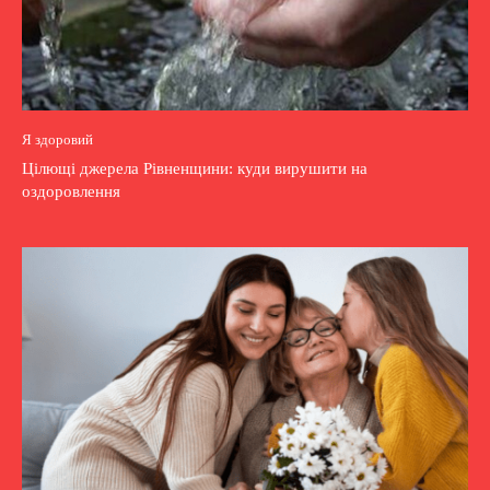
Я здоровий
Цілющі джерела Рівненщини: куди вирушити на
оздоровлення