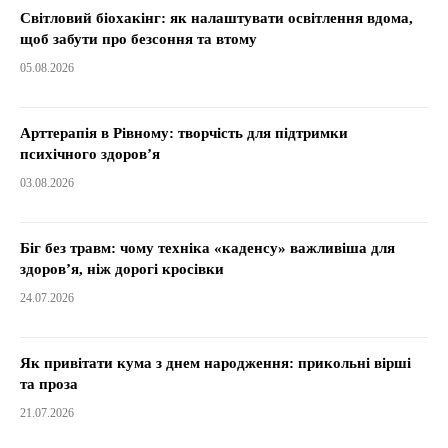
Світловий біохакінг: як налаштувати освітлення вдома,
щоб забути про безсоння та втому
05.08.2026
Арттерапія в Рівному: творчість для підтримки
психічного здоров’я
03.08.2026
Біг без травм: чому техніка «каденсу» важливіша для
здоров’я, ніж дорогі кросівки
24.07.2026
Як привітати кума з днем народження: прикольні вірші
та проза
21.07.2026