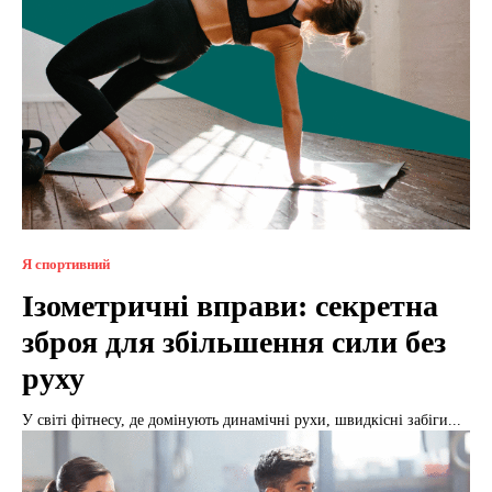
Я спортивний
Ізометричні вправи: секретна
зброя для збільшення сили без
руху
У світі фітнесу, де домінують динамічні рухи, швидкісні забіги...