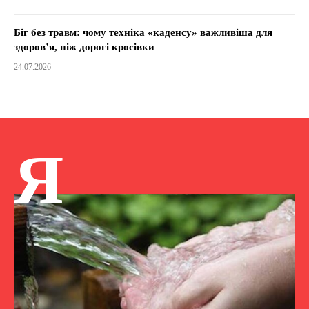
Біг без травм: чому техніка «каденсу» важливіша для
здоров’я, ніж дорогі кросівки
24.07.2026
Я