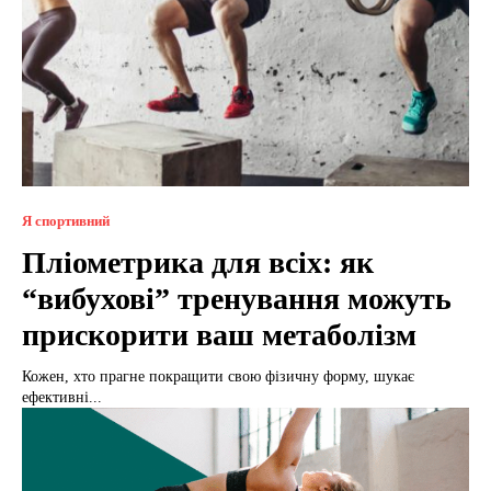
Я спортивний
Пліометрика для всіх: як
“вибухові” тренування можуть
прискорити ваш метаболізм
Кожен, хто прагне покращити свою фізичну форму, шукає
ефективні...