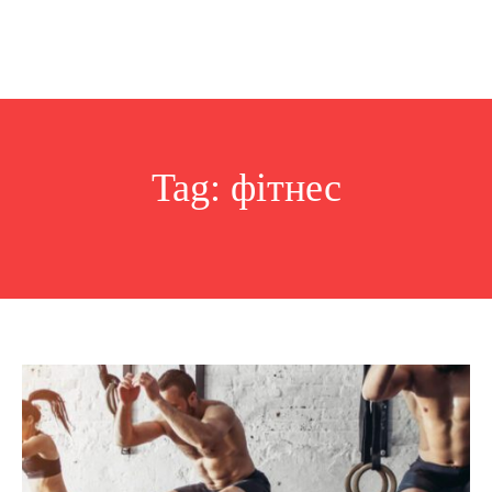
Tag:
фітнес