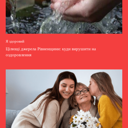
Я здоровий
Цілющі джерела Рівненщини: куди вирушити на
оздоровлення