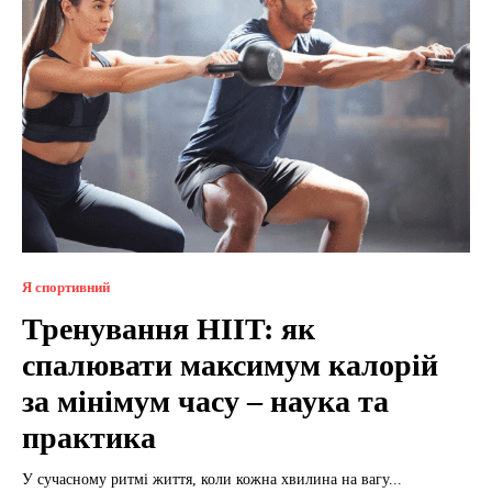
Я спортивний
Тренування HIIT: як
спалювати максимум калорій
за мінімум часу – наука та
практика
У сучасному ритмі життя, коли кожна хвилина на вагу...