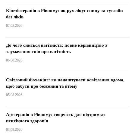
Кінезіотерапія в Рівному: як рух лікує спину та суглоби
без ліків
07.08.2026
До чого сниться вагітність: повне керівництво з
тлумачення снів про вагітність
06.08.2026
Світловий біохакінг: як налаштувати освітлення вдома,
щоб забути про безсоння та втому
05.08.2026
Арттерапія в Рівному: творчість для підтримки
психічного здоров’я
03.08.2026