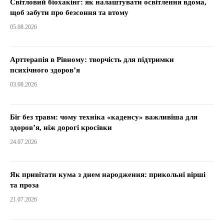
Світловий біохакінг: як налаштувати освітлення вдома,
щоб забути про безсоння та втому
05.08.2026
Арттерапія в Рівному: творчість для підтримки
психічного здоров’я
03.08.2026
Біг без травм: чому техніка «каденсу» важливіша для
здоров’я, ніж дорогі кросівки
24.07.2026
Як привітати кума з днем народження: прикольні вірші
та проза
21.07.2026