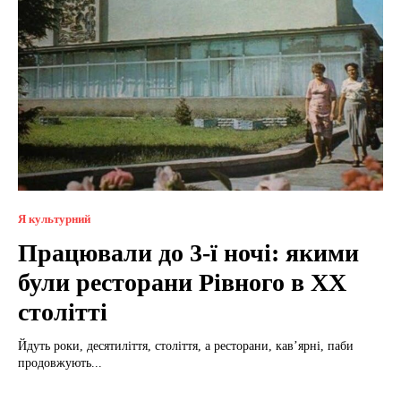
Я культурний
Працювали до 3-ї ночі: якими
були ресторани Рівного в XX
столітті
Йдуть роки, десятиліття, століття, а ресторани, кав’ярні, паби
продовжують...