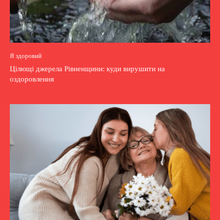
Я здоровий
Цілющі джерела Рівненщини: куди вирушити на
оздоровлення