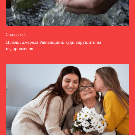
Я здоровий
Цілющі джерела Рівненщини: куди вирушити на
оздоровлення