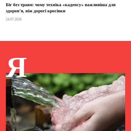
Біг без травм: чому техніка «каденсу» важливіша для
здоров’я, ніж дорогі кросівки
24.07.2026
Я