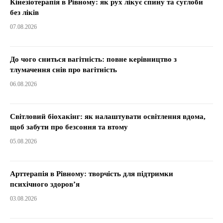
Кінезіотерапія в Рівному: як рух лікує спину та суглоби
без ліків
07.08.2026
До чого сниться вагітність: повне керівництво з
тлумачення снів про вагітність
06.08.2026
Світловий біохакінг: як налаштувати освітлення вдома,
щоб забути про безсоння та втому
05.08.2026
Арттерапія в Рівному: творчість для підтримки
психічного здоров’я
03.08.2026