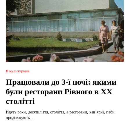
Я культурний
Працювали до 3-ї ночі: якими
були ресторани Рівного в XX
столітті
Йдуть роки, десятиліття, століття, а ресторани, кав’ярні, паби
продовжують...