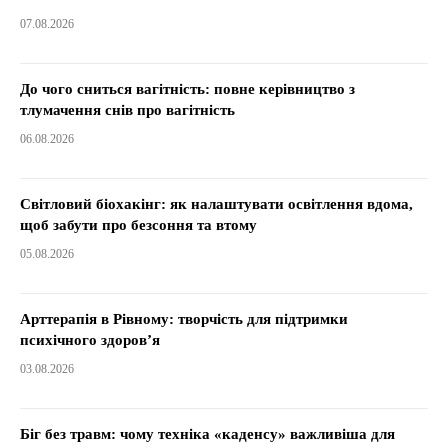
07.08.2026
До чого сниться вагітність: повне керівництво з
тлумачення снів про вагітність
06.08.2026
Світловий біохакінг: як налаштувати освітлення вдома,
щоб забути про безсоння та втому
05.08.2026
Арттерапія в Рівному: творчість для підтримки
психічного здоров’я
03.08.2026
Біг без травм: чому техніка «каденсу» важливіша для