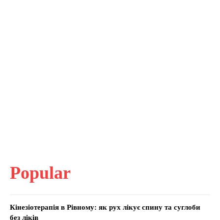
Popular
Кінезіотерапія в Рівному: як рух лікує спину та суглоби
без ліків