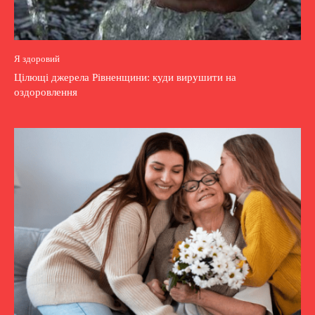
Я здоровий
Цілющі джерела Рівненщини: куди вирушити на
оздоровлення