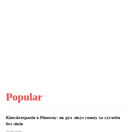
Popular
Кінезіотерапія в Рівному: як рух лікує спину та суглоби
без ліків