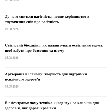
07.08.2026
До чого сниться вагітність: повне керівництво з
тлумачення снів про вагітність
06.08.2026
Світловий біохакінг: як налаштувати освітлення вдома,
щоб забути про безсоння та втому
05.08.2026
Арттерапія в Рівному: творчість для підтримки
психічного здоров’я
03.08.2026
Біг без травм: чому техніка «каденсу» важливіша для
здоров’я, ніж дорогі кросівки