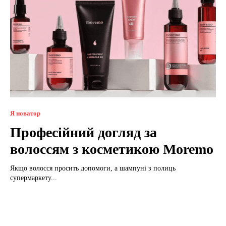
Я новатор
Професійний догляд за
волоссям з косметикою Moremo
Якщо волосся просить допомоги, а шампуні з полиць
супермаркету...