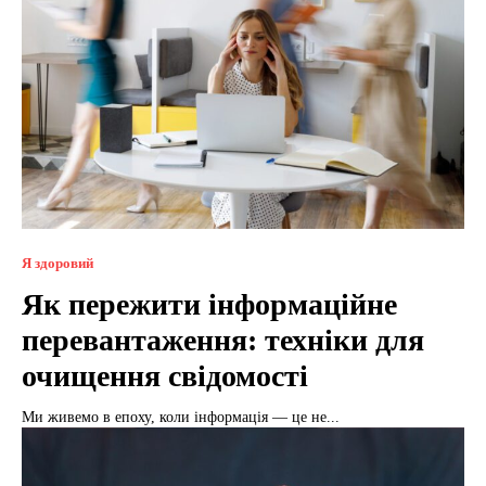
Я здоровий
Як пережити інформаційне
перевантаження: техніки для
очищення свідомості
Ми живемо в епоху, коли інформація — це не...