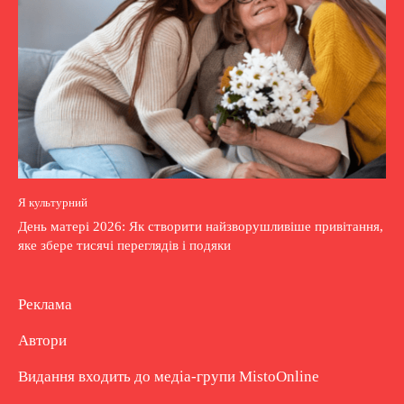
Я культурний
День матері 2026: Як створити найзворушливіше привітання,
яке збере тисячі переглядів і подяки
Реклама
Автори
Видання входить до медіа-групи
MistoOnline