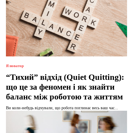
Я новатор
“Тихий” відхід (Quiet Quitting):
що це за феномен і як знайти
баланс між роботою та життям
Ви коли-небудь відчували, що робота поглинає весь ваш час...