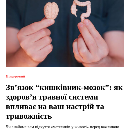
Я здоровий
Зв’язок “кишківник-мозок”: як
здоров’я травної системи
впливає на ваш настрій та
тривожність
Чи знайоме вам відчуття «метеликів у животі» перед важливою...