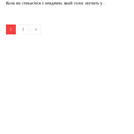
Коли ви стикаєтеся з невдачею, який голос звучить у...
1
2