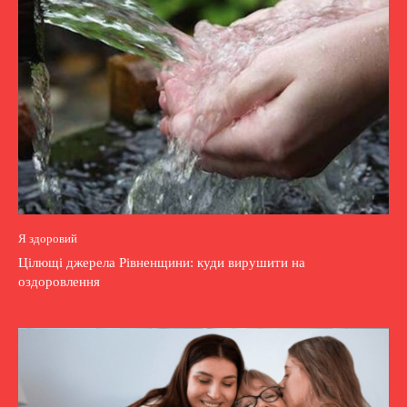
Я здоровий
Цілющі джерела Рівненщини: куди вирушити на
оздоровлення