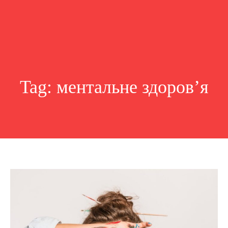
Tag:
ментальне здоров’я