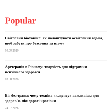
Popular
Світловий біохакінг: як налаштувати освітлення вдома,
щоб забути про безсоння та втому
05.08.2026
Арттерапія в Рівному: творчість для підтримки
психічного здоров’я
03.08.2026
Біг без травм: чому техніка «каденсу» важливіша для
здоров’я, ніж дорогі кросівки
24.07.2026