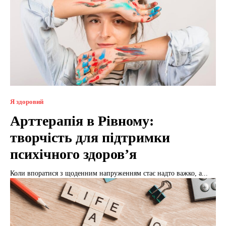
Я здоровий
Арттерапія в Рівному:
творчість для підтримки
психічного здоров’я
Коли впоратися з щоденним напруженням стає надто важко, а...