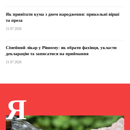
Як привітати кума з днем народження: прикольні вірші
та проза
21.07.2026
Сімейний лікар у Рівному: як обрати фахівця, укласти
декларацію та записатися на приймання
21.07.2026
Я