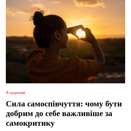
Я здоровий
Сила самоспівчуття: чому бути
добрим до себе важливіше за
самокритику