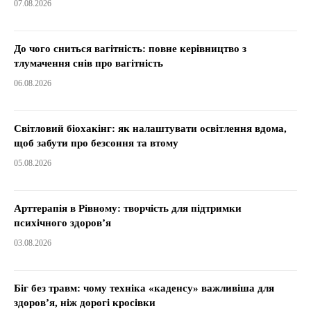
07.08.2026
До чого сниться вагітність: повне керівництво з
тлумачення снів про вагітність
06.08.2026
Світловий біохакінг: як налаштувати освітлення вдома,
щоб забути про безсоння та втому
05.08.2026
Арттерапія в Рівному: творчість для підтримки
психічного здоров’я
03.08.2026
Біг без травм: чому техніка «каденсу» важливіша для
здоров’я, ніж дорогі кросівки