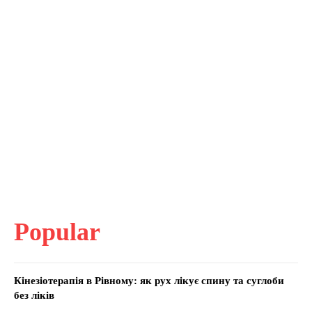
Popular
Кінезіотерапія в Рівному: як рух лікує спину та суглоби
без ліків