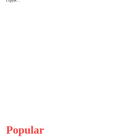
струн...
Popular