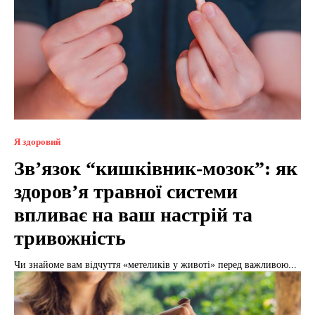
Я здоровий
Зв’язок “кишківник-мозок”: як
здоров’я травної системи
впливає на ваш настрій та
тривожність
Чи знайоме вам відчуття «метеликів у животі» перед важливою...