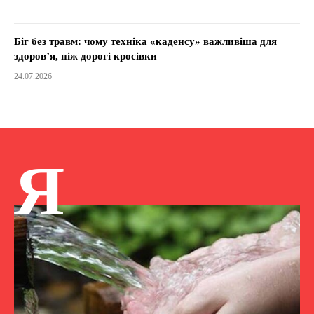
Біг без травм: чому техніка «каденсу» важливіша для
здоров’я, ніж дорогі кросівки
24.07.2026
Я