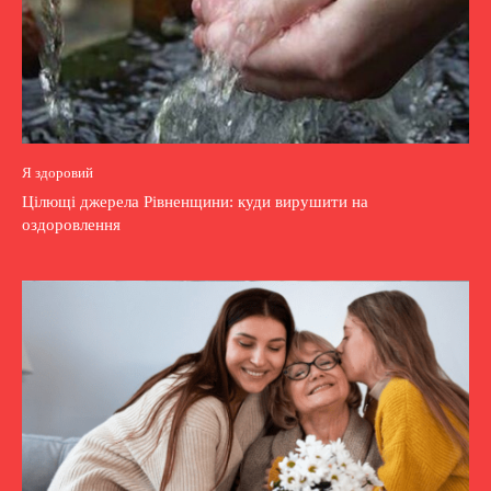
Я здоровий
Цілющі джерела Рівненщини: куди вирушити на
оздоровлення