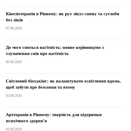
Кінезіотерапія в Рівному: як рух лікує спину та суглоби
без ліків
07.08.2026
До чого сниться вагітність: повне керівництво з
тлумачення снів про вагітність
06.08.2026
Світловий біохакінг: як налаштувати освітлення вдома,
щоб забути про безсоння та втому
05.08.2026
Арттерапія в Рівному: творчість для підтримки
психічного здоров’я
03.08.2026