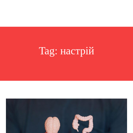
Tag:
настрій