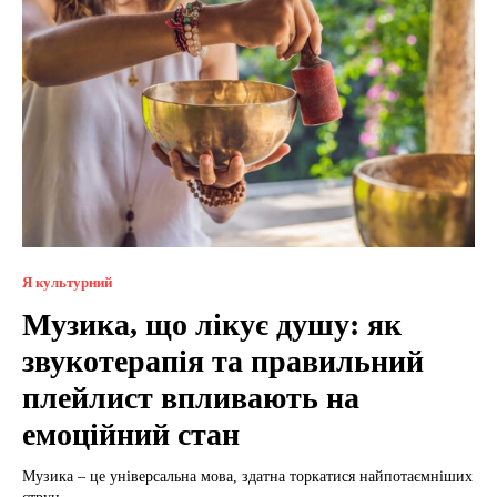
Я культурний
Музика, що лікує душу: як
звукотерапія та правильний
плейлист впливають на
емоційний стан
Музика – це універсальна мова, здатна торкатися найпотаємніших