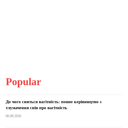
Popular
До чого сниться вагітність: повне керівництво з
тлумачення снів про вагітність
06.08.2026