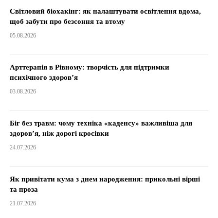
Світловий біохакінг: як налаштувати освітлення вдома,
щоб забути про безсоння та втому
05.08.2026
Арттерапія в Рівному: творчість для підтримки
психічного здоров’я
03.08.2026
Біг без травм: чому техніка «каденсу» важливіша для
здоров’я, ніж дорогі кросівки
24.07.2026
Як привітати кума з днем народження: прикольні вірші
та проза
21.07.2026