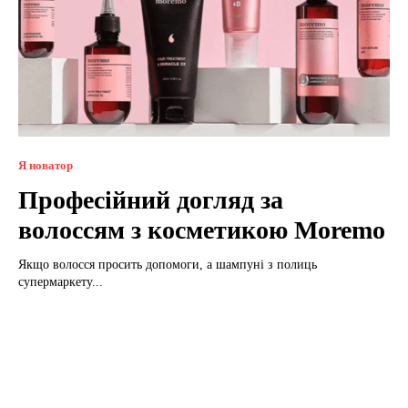
Я новатор
Професійний догляд за
волоссям з косметикою Moremo
Якщо волосся просить допомоги, а шампуні з полиць
супермаркету...