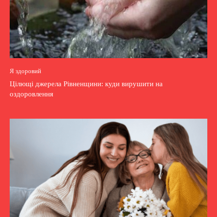
Я здоровий
Цілющі джерела Рівненщини: куди вирушити на
оздоровлення