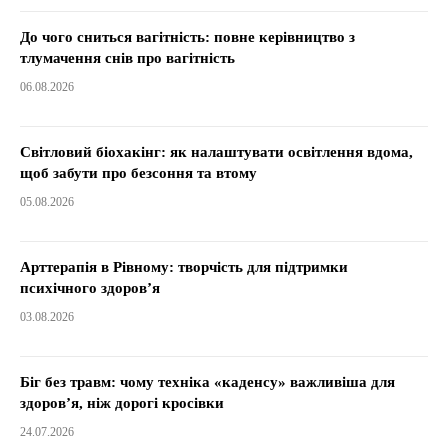
До чого сниться вагітність: повне керівництво з
тлумачення снів про вагітність
06.08.2026
Світловий біохакінг: як налаштувати освітлення вдома,
щоб забути про безсоння та втому
05.08.2026
Арттерапія в Рівному: творчість для підтримки
психічного здоров’я
03.08.2026
Біг без травм: чому техніка «каденсу» важливіша для
здоров’я, ніж дорогі кросівки
24.07.2026