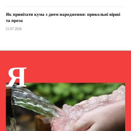
Як привітати кума з днем народження: прикольні вірші
та проза
21.07.2026
Я