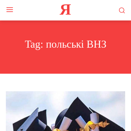
Я
Tag:
польські ВНЗ