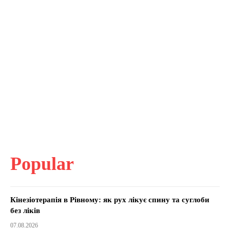
Popular
Кінезіотерапія в Рівному: як рух лікує спину та суглоби
без ліків
07.08.2026