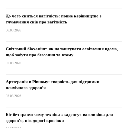
До чого сниться вагітність: повне керівництво з
тлумачення снів про вагітність
06.08.2026
Світловий біохакінг: як налаштувати освітлення вдома,
щоб забути про безсоння та втому
05.08.2026
Арттерапія в Рівному: творчість для підтримки
психічного здоров’я
03.08.2026
Біг без травм: чому техніка «каденсу» важливіша для
здоров’я, ніж дорогі кросівки