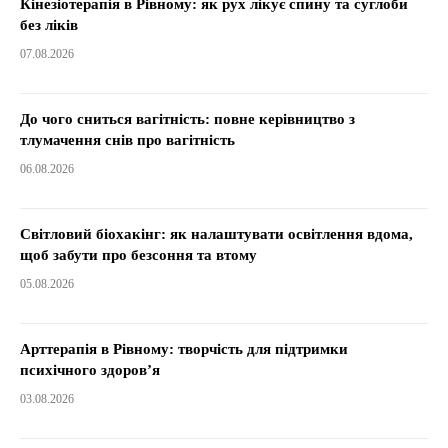
Кінезіотерапія в Рівному: як рух лікує спину та суглоби
без ліків
07.08.2026
До чого сниться вагітність: повне керівництво з
тлумачення снів про вагітність
06.08.2026
Світловий біохакінг: як налаштувати освітлення вдома,
щоб забути про безсоння та втому
05.08.2026
Арттерапія в Рівному: творчість для підтримки
психічного здоров’я
03.08.2026