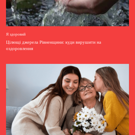
Я здоровий
Цілющі джерела Рівненщини: куди вирушити на
оздоровлення