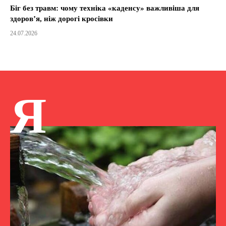
Біг без травм: чому техніка «каденсу» важливіша для
здоров’я, ніж дорогі кросівки
24.07.2026
Я