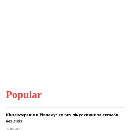
Popular
Кінезіотерапія в Рівному: як рух лікує спину та суглоби
без ліків
07.08.2026