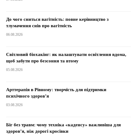
До чого сниться вагітність: повне керівництво з
тлумачення снів про вагітність
06.08.2026
Світловий біохакінг: як налаштувати освітлення вдома,
щоб забути про безсоння та втому
05.08.2026
Арттерапія в Рівному: творчість для підтримки
психічного здоров’я
03.08.2026
Біг без травм: чому техніка «каденсу» важливіша для
здоров’я, ніж дорогі кросівки