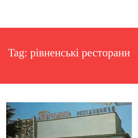
Tag:
рівненські ресторани