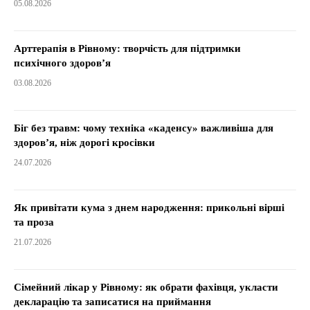
05.08.2026
Арттерапія в Рівному: творчість для підтримки
психічного здоров’я
03.08.2026
Біг без травм: чому техніка «каденсу» важливіша для
здоров’я, ніж дорогі кросівки
24.07.2026
Як привітати кума з днем народження: прикольні вірші
та проза
21.07.2026
Сімейний лікар у Рівному: як обрати фахівця, укласти
декларацію та записатися на приймання