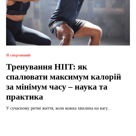
Я спортивний
Тренування HIIT: як
спалювати максимум калорій
за мінімум часу – наука та
практика
У сучасному ритмі життя, коли кожна хвилина на вагу...