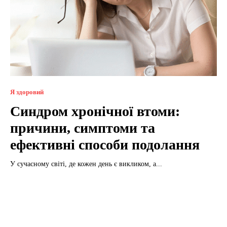
Я здоровий
Синдром хронічної втоми:
причини, симптоми та
ефективні способи подолання
У сучасному світі, де кожен день є викликом, а...