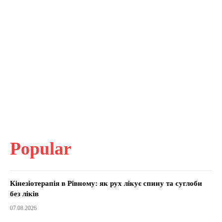
Popular
Кінезіотерапія в Рівному: як рух лікує спину та суглоби
без ліків
07.08.2026