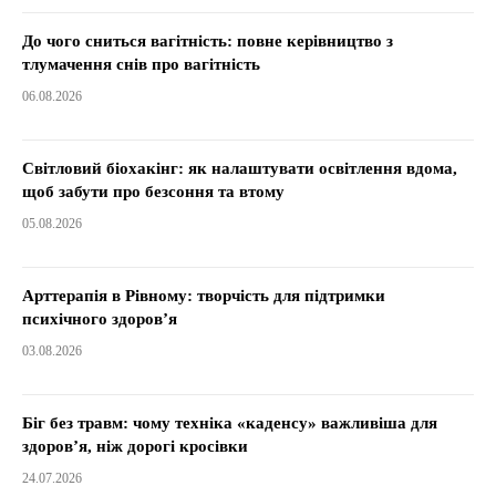
До чого сниться вагітність: повне керівництво з
тлумачення снів про вагітність
06.08.2026
Світловий біохакінг: як налаштувати освітлення вдома,
щоб забути про безсоння та втому
05.08.2026
Арттерапія в Рівному: творчість для підтримки
психічного здоров’я
03.08.2026
Біг без травм: чому техніка «каденсу» важливіша для
здоров’я, ніж дорогі кросівки
24.07.2026