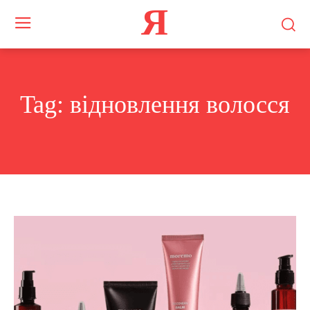
Я
Tag:
відновлення волосся