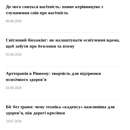
До чого сниться вагітність: повне керівництво з
тлумачення снів про вагітність
06.08.2026
Світловий біохакінг: як налаштувати освітлення вдома,
щоб забути про безсоння та втому
05.08.2026
Арттерапія в Рівному: творчість для підтримки
психічного здоров’я
03.08.2026
Біг без травм: чому техніка «каденсу» важливіша для
здоров’я, ніж дорогі кросівки
24.07.2026