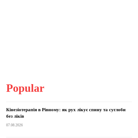
Popular
Кінезіотерапія в Рівному: як рух лікує спину та суглоби
без ліків
07.08.2026