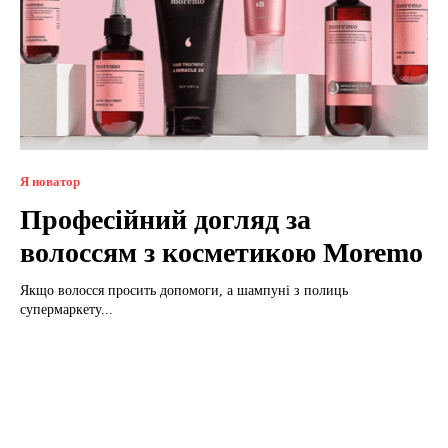
Я новатор
Професійний догляд за
волоссям з косметикою Moremo
Якщо волосся просить допомоги, а шампуні з полиць
супермаркету...