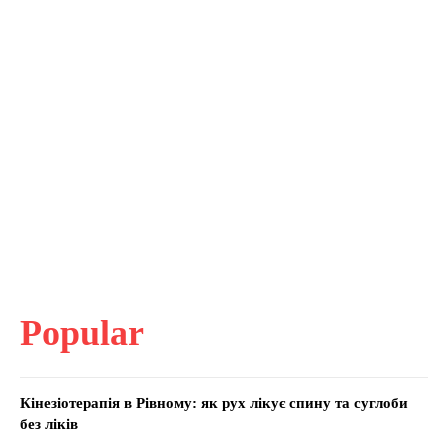
Popular
Кінезіотерапія в Рівному: як рух лікує спину та суглоби
без ліків