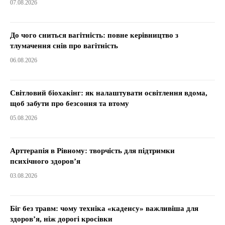
07.08.2026
До чого сниться вагітність: повне керівництво з
тлумачення снів про вагітність
06.08.2026
Світловий біохакінг: як налаштувати освітлення вдома,
щоб забути про безсоння та втому
05.08.2026
Арттерапія в Рівному: творчість для підтримки
психічного здоров’я
03.08.2026
Біг без травм: чому техніка «каденсу» важливіша для
здоров’я, ніж дорогі кросівки