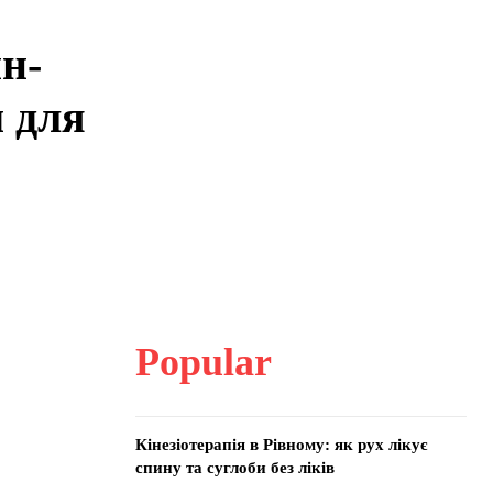
н-
 для
Popular
Кінезіотерапія в Рівному: як рух лікує
спину та суглоби без ліків