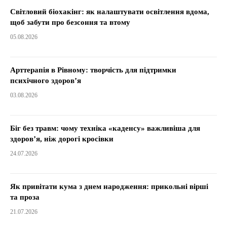
Світловий біохакінг: як налаштувати освітлення вдома,
щоб забути про безсоння та втому
05.08.2026
Арттерапія в Рівному: творчість для підтримки
психічного здоров’я
03.08.2026
Біг без травм: чому техніка «каденсу» важливіша для
здоров’я, ніж дорогі кросівки
24.07.2026
Як привітати кума з днем народження: прикольні вірші
та проза
21.07.2026