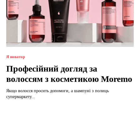
Я новатор
Професійний догляд за
волоссям з косметикою Moremo
Якщо волосся просить допомоги, а шампуні з полиць
супермаркету...