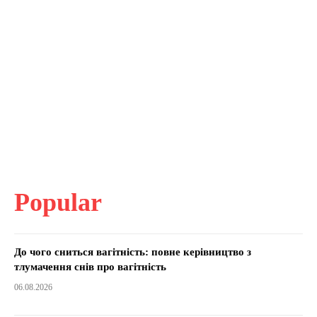
Popular
До чого сниться вагітність: повне керівництво з
тлумачення снів про вагітність
06.08.2026