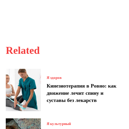
Related
Я здоров
Кинезиотерапия в Ровно: как
движение лечит спину и
суставы без лекарств
Я культурный