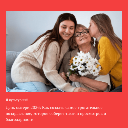
Я культурный
День матери 2026: Как создать самое трогательное
поздравление, которое соберет тысячи просмотров и
благодарности