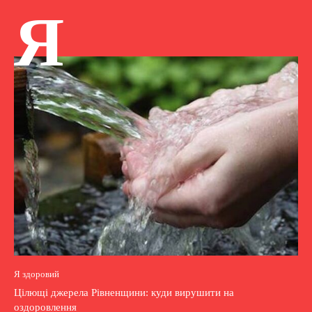
Я
Я здоровий
Цілющі джерела Рівненщини: куди вирушити на
оздоровлення