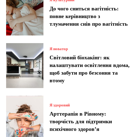
До чого сниться вагітність:
повне керівництво з
тлумачення снів про вагітність
Я новатор
Світловий біохакінг: як
налаштувати освітлення вдома,
щоб забути про безсоння та
втому
Я здоровий
Арттерапія в Рівному:
творчість для підтримки
психічного здоров’я