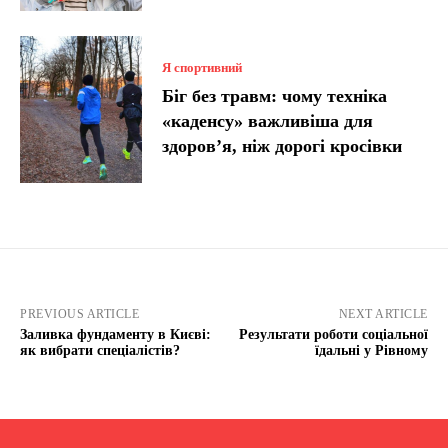
Я спортивний
Біг без травм: чому техніка
«каденсу» важливіша для
здоров’я, ніж дорогі кросівки
PREVIOUS ARTICLE
NEXT ARTICLE
Заливка фундаменту в Києві:
Результати роботи соціальної
як вибрати спеціалістів?
їдальні у Рівному