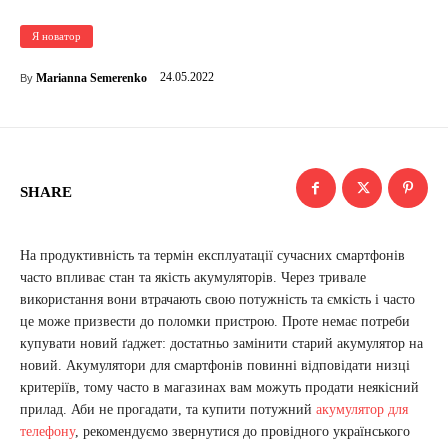
Я новатор
24.05.2022
Marianna Semerenko
By
SHARE
На продуктивність та термін експлуатації сучасних смартфонів
часто впливає стан та якість акумуляторів. Через тривале
використання вони втрачають свою потужність та ємкість і часто
це може призвести до поломки пристрою. Проте немає потреби
купувати новий ґаджет: достатньо замінити старий акумулятор на
новий. Акумулятори для смартфонів повинні відповідати низці
критеріїв, тому часто в магазинах вам можуть продати неякісний
прилад. Аби не прогадати, та купити потужний
акумулятор для
телефону
, рекомендуємо звернутися до провідного українського