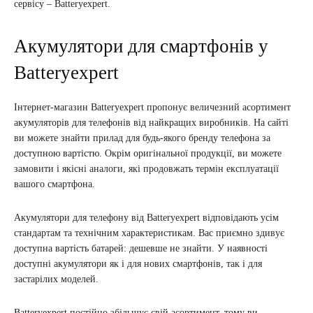
сервісу – Batteryexpert.
Акумулятори для смартфонів у
Batteryexpert
Інтернет-магазин Batteryexpert пропонує величезний асортимент
акумуляторів для телефонів від найкращих виробників. На сайті
ви можете знайти прилад для будь-якого бренду телефона за
доступною вартістю. Окрім оригінальної продукції, ви можете
замовити і якісні аналоги, які продовжать термін експлуатації
вашого смартфона.
Акумулятори для телефону від Batteryexpert відповідають усім
стандартам та технічним характеристикам. Вас приємно здивує
доступна вартість батарей: дешевше не знайти. У наявності
доступні акумулятори як і для нових смартфонів, так і для
застарілих моделей.
Batteryexpert постійно збільшує свій асортимент, тому ви