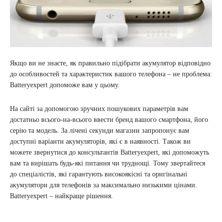
Якщо ви не знаєте, як правильно підібрати акумулятор відповідно
до особливостей та характеристик вашого телефона – не проблема:
Batteryexpert допоможе вам у цьому.
На сайті за допомогою зручних пошукових параметрів вам
достатньо всього-на-всього ввести бренд вашого смартфона, його
серію та модель. За лічені секунди магазин запропонує вам
доступні варіанти акумуляторів, які є в наявності. Також ви
можете звернутися до консультантів Batteryexpert, які допоможуть
вам та вирішать будь-які питання чи труднощі. Тому звертайтеся
до спеціалістів, які гарантують високоякісні та оригінальні
акумулятори для телефонів за максимально низькими цінами.
Batteryexpert – найкраще рішення.