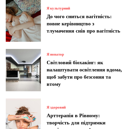
Я культурний
До чого сниться вагітність:
повне керівництво з
тлумачення снів про вагітність
Я новатор
Світловий біохакінг: як
налаштувати освітлення вдома,
щоб забути про безсоння та
втому
Я здоровий
Арттерапія в Рівному:
творчість для підтримки