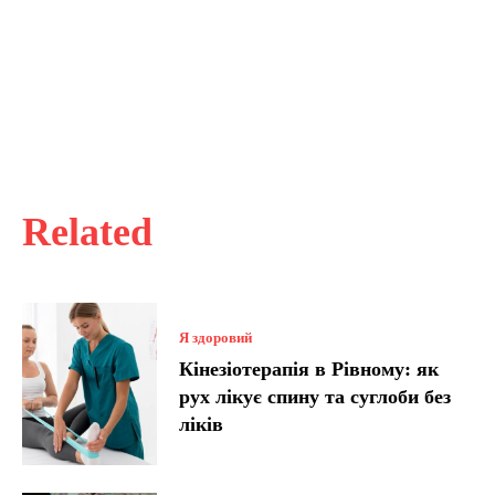
Related
Я здоровий
Кінезіотерапія в Рівному: як
рух лікує спину та суглоби без
ліків