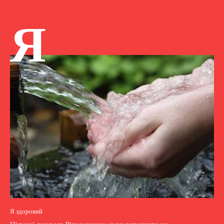
Я
Я здоровий