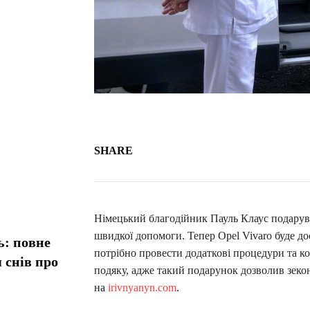
SHARE
Німецький благодійник Пауль Клаус подарув
швидкої допомоги. Тепер Opel Vivaro буде до
ь: повне
потрібно провести додаткові процедури та к
 снів про
подяку, адже такий подарунок дозволив зеко
на
irivnyanyn.com
.