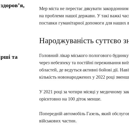
здоров’я,
Мер міста не перестає дякувати закордонним 
на проблеми нашої держави. У такі важкі час
поставки гуманітарної допомоги для наших в
Народжуваність суттєво з
Головний лікар міського пологового будинку
ірші та
через небезпеку та постійні переживання виї
областей, де ведуться активні бойові дії. На
кількість новонароджених у 2022 році зменш
У 2021 році за чотири місяці у медичному зак
орієнтовно на 100 діток менше.
Попередній автомобіль Газель, який обслугов
військових частин.