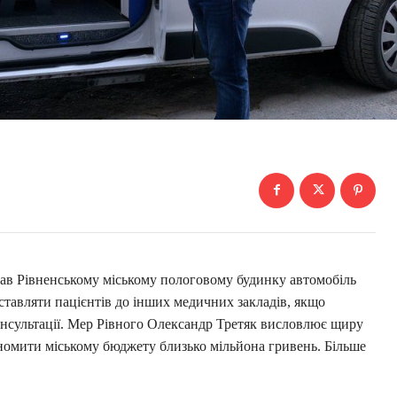
ав Рівненському міському пологовому будинку автомобіль
ставляти пацієнтів до інших медичних закладів, якщо
онсультації. Мер Рівного Олександр Третяк висловлює щиру
номити міському бюджету близько мільйона гривень. Більше