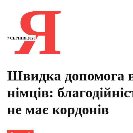
Я
7 СЕРПНЯ 2026
Швидка допомога в
німців: благодійніс
не має кордонів