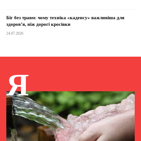
Біг без травм: чому техніка «каденсу» важливіша для
здоров’я, ніж дорогі кросівки
24.07.2026
Я