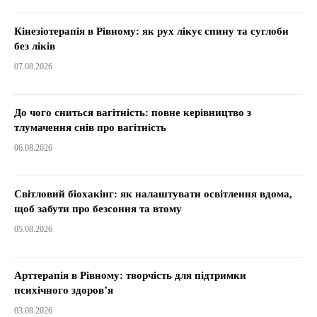
Кінезіотерапія в Рівному: як рух лікує спину та суглоби
без ліків
07.08.2026
До чого сниться вагітність: повне керівництво з
тлумачення снів про вагітність
06.08.2026
Світловий біохакінг: як налаштувати освітлення вдома,
щоб забути про безсоння та втому
05.08.2026
Арттерапія в Рівному: творчість для підтримки
психічного здоров’я
03.08.2026