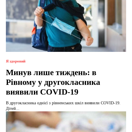
Я здоровий
Минув лише тиждень: в
Рівному у другокласника
виявили COVID-19
В другокласника однієї з рівненських шкіл виявили COVID-19.
Дітей...