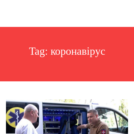
Tag:
коронавірус