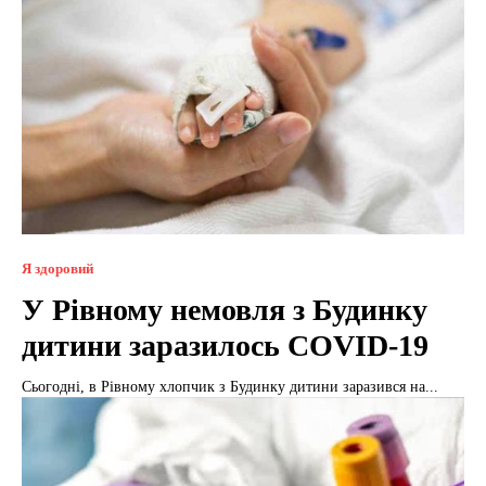
Я здоровий
У Рівному немовля з Будинку
дитини заразилось COVID-19
Сьогодні, в Рівному хлопчик з Будинку дитини заразився на...