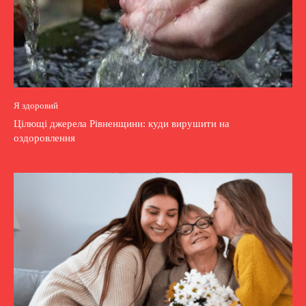
Я здоровий
Цілющі джерела Рівненщини: куди вирушити на
оздоровлення