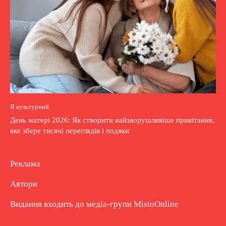
Я культурний
День матері 2026: Як створити найзворушливіше привітання,
яке збере тисячі переглядів і подяки
Реклама
Автори
Видання входить до медіа-групи
MistoOnline