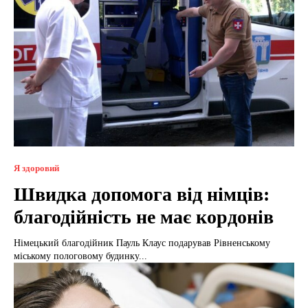
Я здоровий
Швидка допомога від німців:
благодійність не має кордонів
Німецький благодійник Пауль Клаус подарував Рівненському
міському пологовому будинку...