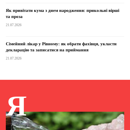
Як привітати кума з днем народження: прикольні вірші
та проза
21.07.2026
Сімейний лікар у Рівному: як обрати фахівця, укласти
декларацію та записатися на приймання
21.07.2026
Я