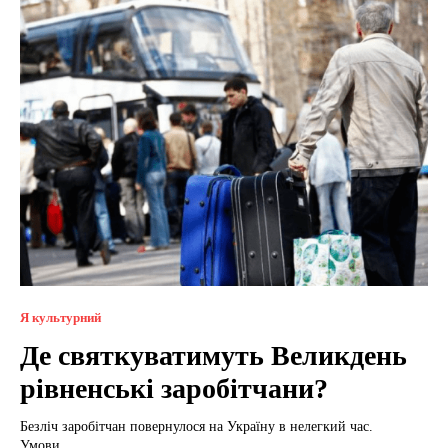
Я культурний
Де святкуватимуть Великдень
рівненські заробітчани?
Безліч заробітчан повернулося на Україну в нелегкий час.
Умови...