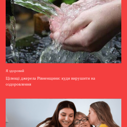
Я здоровий
Цілющі джерела Рівненщини: куди вирушити на
оздоровлення