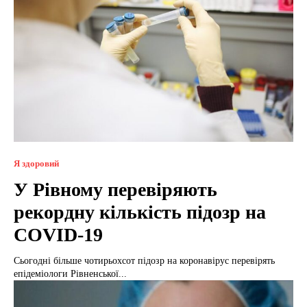
Я здоровий
У Рівному перевіряють
рекордну кількість підозр на
COVID-19
Сьогодні більше чотирьохсот підозр на коронавірус перевірять
епідеміологи Рівненської...