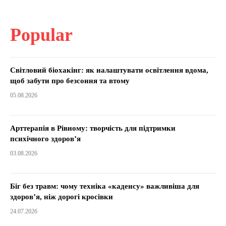
Popular
Світловий біохакінг: як налаштувати освітлення вдома,
щоб забути про безсоння та втому
05.08.2026
Арттерапія в Рівному: творчість для підтримки
психічного здоров’я
03.08.2026
Біг без травм: чому техніка «каденсу» важливіша для
здоров’я, ніж дорогі кросівки
24.07.2026