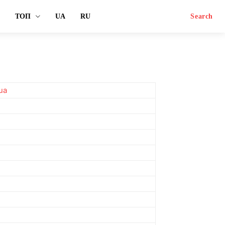
ТОП
UA
RU
Search
ua