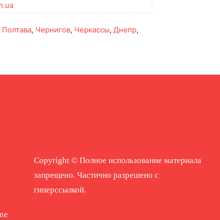
m.ua
,
Полтава
,
Чернигов
,
Черкассы
,
Днепр
,
Copyright © Полное использование материала
запрещено. Частично разрешено с
гиперссылкой.
ne