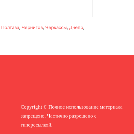
,
Полтава
,
Чернигов
,
Черкассы
,
Днепр
,
Copyright © Полное использование материала
запрещено. Частично разрешено с
гиперссылкой.