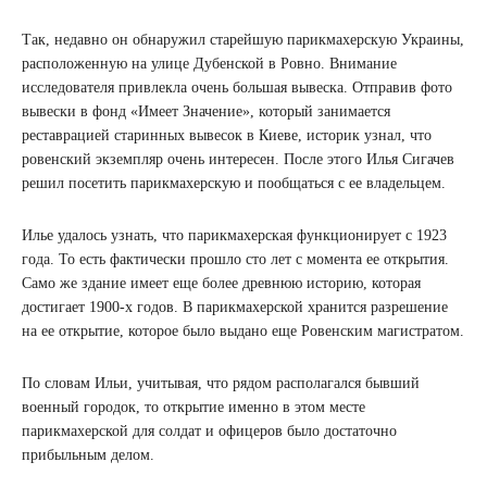
Так, недавно он обнаружил старейшую парикмахерскую Украины,
расположенную на улице Дубенской в Ровно. Внимание
исследователя привлекла очень большая вывеска. Отправив фото
вывески в фонд «Имеет Значение», который занимается
реставрацией старинных вывесок в Киеве, историк узнал, что
ровенский экземпляр очень интересен. После этого Илья Сигачев
решил посетить парикмахерскую и пообщаться с ее владельцем.
Илье удалось узнать, что парикмахерская функционирует с 1923
года. То есть фактически прошло сто лет с момента ее открытия.
Само же здание имеет еще более древнюю историю, которая
достигает 1900-х годов. В парикмахерской хранится разрешение
на ее открытие, которое было выдано еще Ровенским магистратом.
По словам Ильи, учитывая, что рядом располагался бывший
военный городок, то открытие именно в этом месте
парикмахерской для солдат и офицеров было достаточно
прибыльным делом.