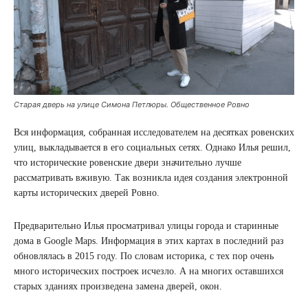
Старая дверь на улице Симона Петлюры. Общественное Ровно
Вся информация, собранная исследователем на десятках ровенских
улиц, выкладывается в его социальных сетях. Однако Илья решил,
что исторические ровенские двери значительно лучше
рассматривать вживую. Так возникла идея создания электронной
карты исторических дверей Ровно.
Предварительно Илья просматривал улицы города и старинные
дома в Google Maps. Информация в этих картах в последний раз
обновлялась в 2015 году. По словам историка, с тех пор очень
много исторических построек исчезло. А на многих оставшихся
старых зданиях произведена замена дверей, окон.