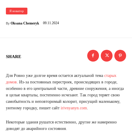
Я новатор
09.11.2024
Oksana Chemeryk
By
SHARE
Для Ровно уже долгое время остается актуальной тема
старых
домов
. Из-за постоянных перестроек, происходящих в городе,
особенно в его центральной части, древние сооружения, а иногда
и целые кварталы, постепенно исчезают. Так город теряет свою
самобытность и неповторимый колорит, присущий маленькому,
уютному городку, пишет сайт
irivnyanyn.com
.
Некоторые здания рушатся естественно, другие же намеренно
доводят до аварийного состояния.