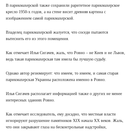
В парикмахерской также сохранили раритетное парикмахерское
кресло 1950-х годов, а на стене висит древняя картина с
изображением самой парикмахерской.
Владелец парикмахерской жалуется, что соседи пытаются
вытеснить его из этого помещения.
Как отмечает Илья Сигачев, жаль, что Ровно – не Киев и не Львов,
ведь такая парикмахерская там имела бы лучшую судьбу.
Однако автор резюмирует: что имеем, то имеем, и самая старая
парикмахерская Украины расположена именно в Ровно.
Илья Сигачев располагает информацией также о других не менее
интересных зданиях Ровно.
Как отмечает исследователь, ему досадно, что местные власти
игнорируют разрушение памятников XIX начала XX веков. Жаль,
что они закрывают глаза на бесконтрольные надстройки,