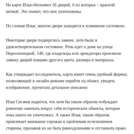
На карте Илья обозначил 56 дверей, 6 из которых – красной
меткой. Это значит, что они уничтожены.
По словам Ильи, многие двери находятся в плачевном состоянии.
Некоторые двери подверглись замене, хотя были в
удовлетворительном состоянии. Речь идет о доме на улице
Пересопницкой, 140, где владельцы или арендаторы произвели
замену дверей новыми другого цвета, размера и материала.
Как утверждает исследователь, карта имеет очень удобный формат,
позволяющий в онлайн-режиме перейти на объект, увидеть
изображение, прочитать детальное описание.
Илья Сигачев надеется, что хотя бы таким образом побуждает
ровенчан замечать вокруг себя исторические объекты, которые
пока никто не уничтожил. А также Илья, таким образом,
привлекает внимание горожан к проблемам исчезновения
старины, призывая их не быть равнодушными и отстаивать право