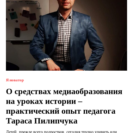
Я новатор
О средствах медиаобразования
на уроках истории –
практический опыт педагога
Тараса Пилипчука
Детей, прежде всего подростков, сегодня трудно удивить или