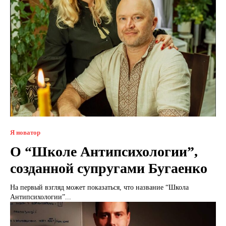
Я новатор
О “Школе Антипсихологии”,
созданной супругами Бугаенко
На первый взгляд может показаться, что название “Школа
Антипсихологии”...