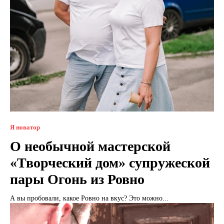
Я новатор
О необычной мастерской
«Творческий дом» супружеской
пары Огонь из Ровно
А вы пробовали, какое Ровно на вкус? Это можно...