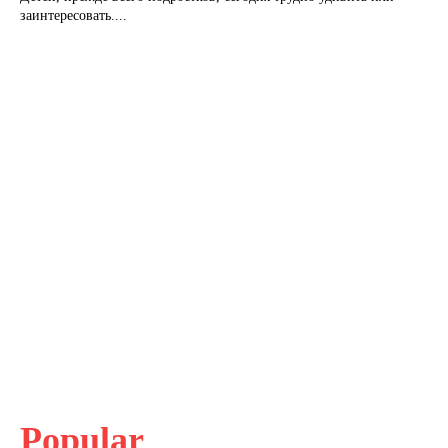
заинтересовать....
Popular