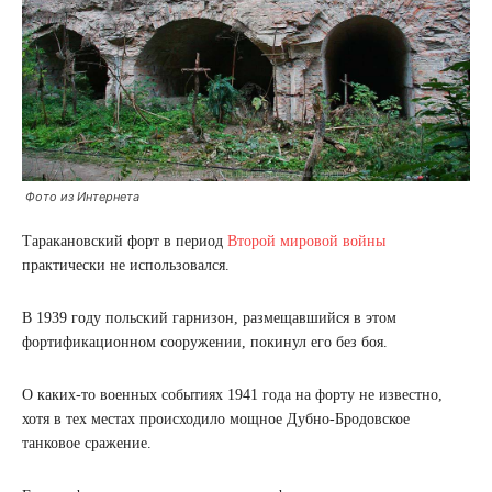
Фото из Интернета
Таракановский форт в период
Второй мировой войны
практически не использовался.
В 1939 году польский гарнизон, размещавшийся в этом
фортификационном сооружении, покинул его без боя.
О каких-то военных событиях 1941 года на форту не известно,
хотя в тех местах происходило мощное Дубно-Бродовское
танковое сражение.