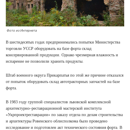
Фото из Интернета
В шестидесятых годах предпринимались попытки Министерства
торговли УССР оборудовать на базе форта склад
консервированной продукции. Однако чрезмерная влажность и
испарение не позволили хранить продукты.
Штаб военного округа Прикарпатья по этой же причине отказался
от попыток оборудовать склад автотракторных запчастей на базе
форта.
В 1983 году группой специалистов львовской комплексной
архитектурно–реставрационной мастерской института
«Укрпроектреставрации» по заказу отдела по делам строительства
и архитектуры Ровенского облисполкома было проведено
исследование и подготовлен акт технического состояния форта. В