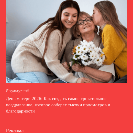
Я культурный
День матери 2026: Как создать самое трогательное
поздравление, которое соберет тысячи просмотров и
благодарности
Реклама