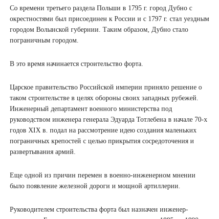
Со времени третьего раздела Польши в 1795 г. город Дубно с
окрестностями был присоединен к России и с 1797 г. стал уездным
городом Волынской губернии. Таким образом, Дубно стало
пограничным городом.
В это время начинается строительство форта.
Царское правительство Российской империи приняло решение о
таком строительстве в целях обороны своих западных рубежей.
Инженерный департамент военного министерства под
руководством инженера генерала Эдуарда Тотлебена в начале 70-х
годов XIX в. подал на рассмотрение идею создания маленьких
пограничных крепостей с целью прикрытия сосредоточения и
развертывания армий.
Еще одной из причин перемен в военно-инженерном мнении
было появление железной дороги и мощной артиллерии.
Руководителем строительства форта был назначен инженер-