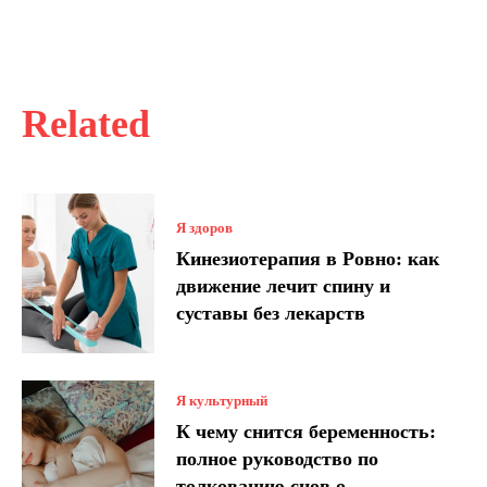
Related
Я здоров
Кинезиотерапия в Ровно: как
движение лечит спину и
суставы без лекарств
Я культурный
К чему снится беременность:
полное руководство по
толкованию снов о