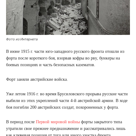
Фото из Интернета
В июне 1915 г. части юго-западного русского фронта отошли из
форта после короткого боя, взорвав кофры во рву, бункеры на
боевых позициях и часть безопасных казематов.
Форт заняли австрийские войска.
Уже летом 1916 г. во время Брусиловского прорыва русские части
выбили из этих укреплений части 4-й австрийской армии. В ходе
боя погибли 200 австрийских солдат, похороненных у форта.
В период после
Первой мировой войны
форты закрытого типа
утратили свое прежнее предназначение и рассматривались лишь
как ключевая позиция от того или иного участка фронта.