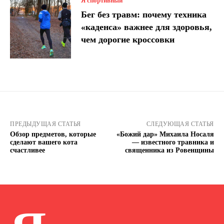
Я спортивный
Бег без травм: почему техника
«каденса» важнее для здоровья,
чем дорогие кроссовки
ПРЕДЫДУЩАЯ СТАТЬЯ
СЛЕДУЮЩАЯ СТАТЬЯ
Обзор предметов, которые
«Божий дар» Михаила Носаля
сделают вашего кота
— известного травника и
счастливее
священника из Ровенщины