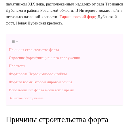
памятником XIX века, расположенным недалеко от села Тараканов
Дубенского района Ровенской области. В Интернете можно найти
несколько названий крепости:
Таракановский форт
, Дубенский
форт, Новая Дубенская крепость.
Причины строительства форта
Строение фортификационного сооружения
Просчеты
Форт после Первой мировой войны
Форт во время Второй мировой войны
Использование форта в советское время
Забытое сооружение
Причины строительства форта