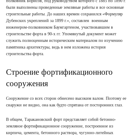
полковник Борисов, под руководством которого с 1885 по 1890 г.
были выполнены проведенные земляные работы и все основные
строительные работы. До наших времен сохранился «Формуляр
Дубенских укреплений за 1899 г.», составлен военным
инженером-полковником Баумгартеном, участвовавшим в
строительстве форта в 90-х гг. Упомянутый документ может
служить полноценным историческим материалом по изучению
памятника архитектуры, ведь в нем изложена история
строительства форта.
Строение фортификационного
сооружения
Сооружение со всех сторон обнесено высоким валом. Поэтому ее
снаружи не видно, она как будто спрятана от посторонних глаз.
В общем, Таракановский форт представляет собой бетонно-
земляное фортификационное сооружение, построенное из
кирпича, цемента, бетонного раствора, чугунно-литейных