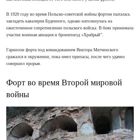
В 1920 году во время Польско-советской войны фортом пыталась
завладеть кавалерия Буденного, однако натолкнулась на
ожесточенное сопротивление польского войска. В боях принимала
участие военная авиация и бронепоезд «Храбрый”.
Гарнизон форта под командованием Виктора Матчинского
сражался в окружении, пока имел припасы, после чего удачно
совершил прорыв.
Форт во время Второй мировой
войны