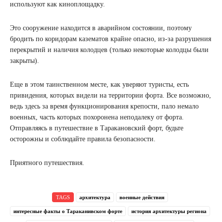
используют как киноплощадку.
Это сооружение находится в аварийном состоянии, поэтому
бродить по коридорам казематов крайне опасно, из-за разрушения
перекрытий и наличия колодцев (только некоторые колодцы были
закрыты).
Еще в этом таинственном месте, как уверяют туристы, есть
привидения, которых видели на территории форта. Все возможно,
ведь здесь за время функционирования крепости, пало немало
военных, часть которых похоронена неподалеку от форта.
Отправляясь в путешествие в Таракановский форт, будьте
осторожны и соблюдайте правила безопасности.
Приятного путешествия.
TAGS
архитектура
военные действия
интересные факты о Тараканивском форте
история архитектуры региона