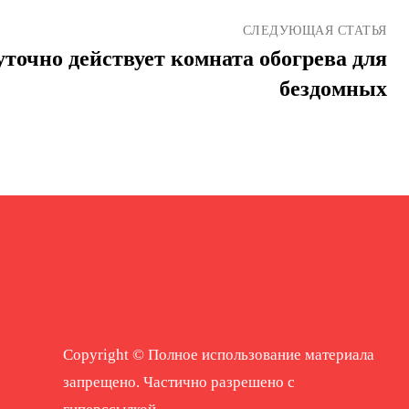
СЛЕДУЮЩАЯ СТАТЬЯ
уточно действует комната обогрева для
бездомных
Copyright © Полное использование материала
запрещено. Частично разрешено с