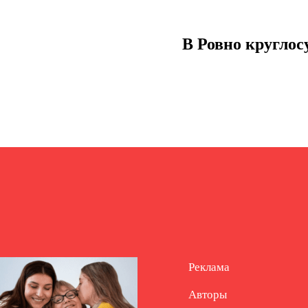
В Ровно круглос
Реклама
Авторы