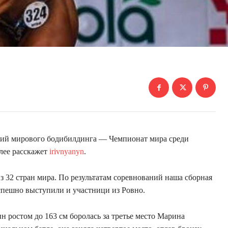
тий мирового бодибилдинга — Чемпионат мира среди
лее расскажет
irivnyanyn
.
з 32 стран мира. По результатам соревнований наша сборная
Успешно выступили и участници из Ровно.
 ростом до 163 см боролась за третье место Марина