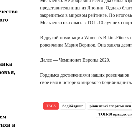
Мельченко. Не добравши всего два балла в фи
представительницы из Японии. Однако благо
чество
закрепиться в мировом рейтинге. По итого
ого
Мельченко оказалась в ТОП-10 лучших спорт
В другой номинации Women`s Bikini-Fitness
ровенчанка Мария Вернюк. Она заняла девят
Далее — Чемпионат Европы 2020.
хника
ровья,
Гордимся достижениями наших ровенчанок. 
свое имя в историю мирового бодибилдинга.
TAGS
бодібілдинг
рівненські спортсменки
ТОП-10 кращих сп
 ​​
тихи и