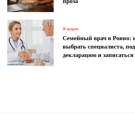
проза
Я здоров
Семейный врач в Ровно: 
выбрать специалиста, по
декларацию и записаться