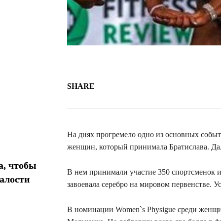
SHARE
На днях прогремело одно из основных собы
женщин, который принимала Братислава. Да
а, чтобы
В нем принимали участие 350 спортсменок и
талости
завоевала серебро на мировом первенстве. 
В номинации Women`s Physigue среди женщин