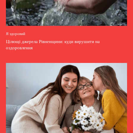
Я здоровий
Цілющі джерела Рівненщини: куди вирушити на
оздоровлення