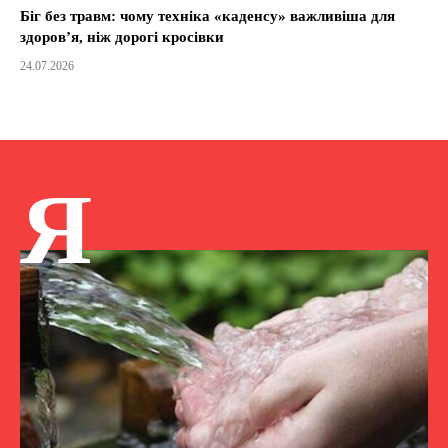
Біг без травм: чому техніка «каденсу» важливіша для
здоров’я, ніж дорогі кросівки
24.07.2026
Я