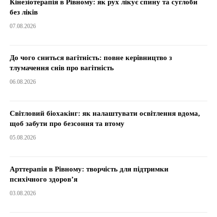
Кінезіотерапія в Рівному: як рух лікує спину та суглоби
без ліків
07.08.2026
До чого сниться вагітність: повне керівництво з
тлумачення снів про вагітність
06.08.2026
Світловий біохакінг: як налаштувати освітлення вдома,
щоб забути про безсоння та втому
05.08.2026
Арттерапія в Рівному: творчість для підтримки
психічного здоров’я
03.08.2026