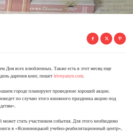
ем Дня всех влюбленных. Также есть в этот месяц еще
ень дарения книг, пишет
irivnyanyn.com
.
 нашем городе планируют проведение хорошей акции.
оведет по случаю этого книжного праздника акцию под
детям».
 может стать участником события. Для этого необходимо
 книги в «Ясининицький учебно-реабилитационный центр»,