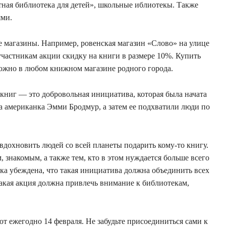
ная библиотека для детей», школьные иблиотекы. Также
ями.
 магазины. Например, ровенская магазин «Слово» на улице
участникам акции скидку на книги в размере 10%. Купить
можно в любом книжном магазине родного города.
ниг — это добровольная инициатива, которая была начата
ела американка Эмми Бродмур, а затем ее подхватили люди по
вдохновить людей со всей планеты подарить кому-то книгу.
знакомым, а также тем, кто в этом нуждается больше всего
ка убеждена, что такая инициатива должна объединить всех
Такая акция должна привлечь внимание к библиотекам,
 ежегодно 14 февраля. Не забудьте присоединиться сами к