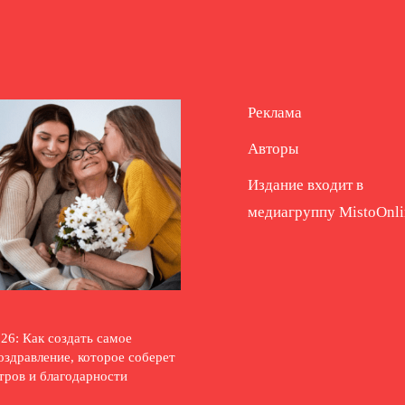
Реклама
Авторы
Издание входит в
медиагруппу
MistoOnli
26: Как создать самое
оздравление, которое соберет
тров и благодарности