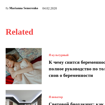
Marianna Semerenko
04.02.2020
By
Related
Я культурный
К чему снится беременнос
полное руководство по т
снов о беременности
Я новатор
Световой биохакинг: как