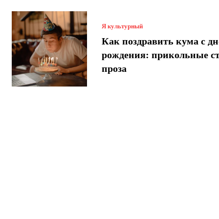
Я культурный
Как поздравить кума с днем
рождения: прикольные с
проза