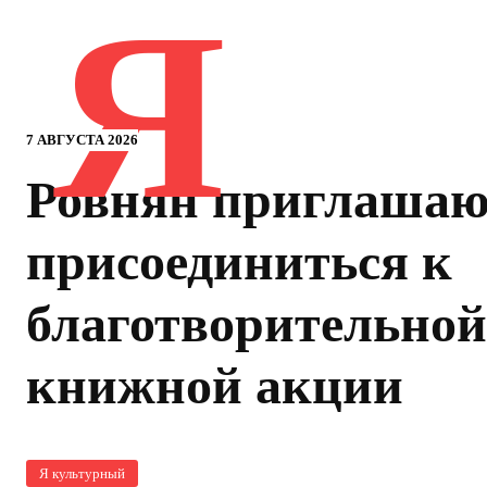
Я
7 АВГУСТА 2026
Ровнян приглашаю
присоединиться к
благотворительной
книжной акции
Я культурный