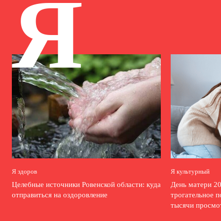
Я
Я здоров
Я культурный
Целебные источники Ровенской области: куда
День матери 20
отправиться на оздоровление
трогательное п
тысячи просмо