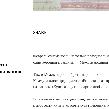
SHARE
Февраль ознаменован не только праздновани
один хороший праздник — Международный д
ть:
олкованию
Так, в Международный день дарения книг в
Коммунальное предприятие «Ривнекнига» пр
названием «Купи книгу и подари с любовью 
В чем заключается акция? Каждый желающий
приобрести книги, которые будут переданы