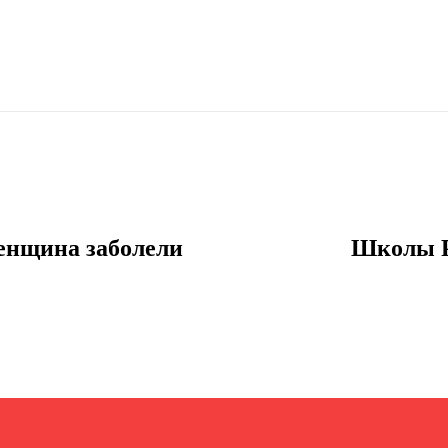
женщина заболели
Школы Р