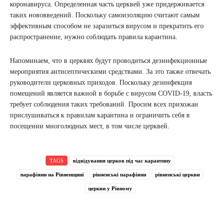
коронавируса. Определенная часть церквей уже придерживается
таких нововведений. Поскольку самоизоляцию считают самым
эффективным способом не заразиться вирусом и прекратить его
распространение, нужно соблюдать правила карантина.
Напоминаем, что в церквях будут проводиться дезинфекционные
мероприятия антисептическими средствами. За это также отвечать
руководители церковных приходов. Поскольку дезинфекция
помещений является важной в борьбе с вирусом COVID-19, власть
требует соблюдения таких требований. Просим всех прихожан
прислушиваться к правилам карантина и ограничить себя в
посещении многолюдных мест, в том числе церквей.
TAGS
відвідування церков під час карантину
парафіяни на Рівненщині
рівненські парафіяни
рівненські церкви
церкви у Рівному