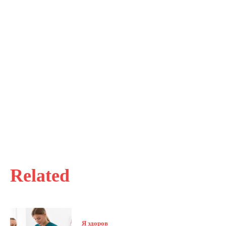
Related
Я здоров