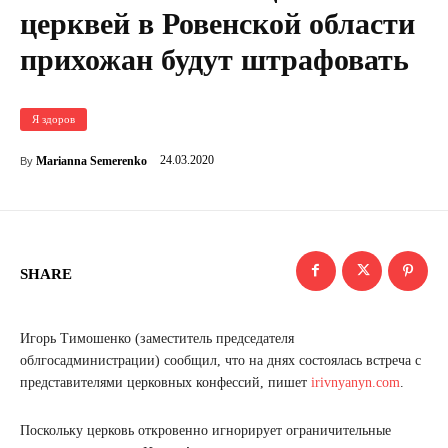
церквей в Ровенской области
прихожан будут штрафовать
Я здоров
24.03.2020
Marianna Semerenko
By
SHARE
Игорь Тимошенко (заместитель председателя
облгосадминистрации) сообщил, что на днях состоялась встреча с
представителями церковных конфессий, пишет
irivnyanyn.com
.
Поскольку церковь откровенно игнорирует ограничительные