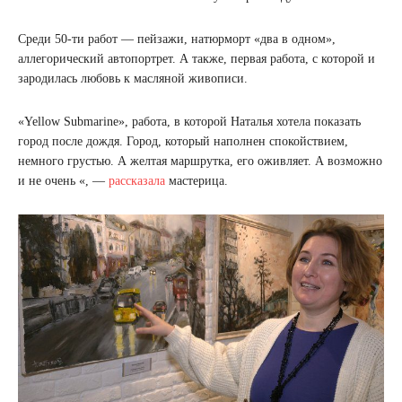
Среди 50-ти работ — пейзажи, натюрморт «два в одном»,
аллегорический автопортрет. А также, первая работа, с которой и
зародилась любовь к масляной живописи.
«Yellow Submarine», работа, в которой Наталья хотела показать
город после дождя. Город, который наполнен спокойствием,
немного грустью. А желтая маршрутка, его оживляет. А возможно
и не очень «, —
рассказала
мастерица.