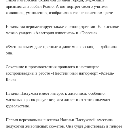
Такой интересной сюжетной линией города, художница
признаются в любви Ровно. А вот портрет своего учителя
живописи, умышленно, изобразила в его ненавистном цвете.
Наталья экспериментирует также с автопортретами. На выставке
можно увидеть «Аллегория живописи» и «Горгона».
«Змеи на самом деле цветные и дают мне краски», — добавила
она.
Сочетание и противостояния прошлого и настоящего
воспроизведены в работе «Неэстетичный натюрморт «Ковель-
Киев».
Наталья Пастухова имеет интерес к живописи, особенно,
масляных красок рисует все, чем живет и от этого получает
удовольствие.
Первая персональная выставка Натальи Пастуховой вместила
полусотни живописных сюжетов. Она будет действовать в галерее