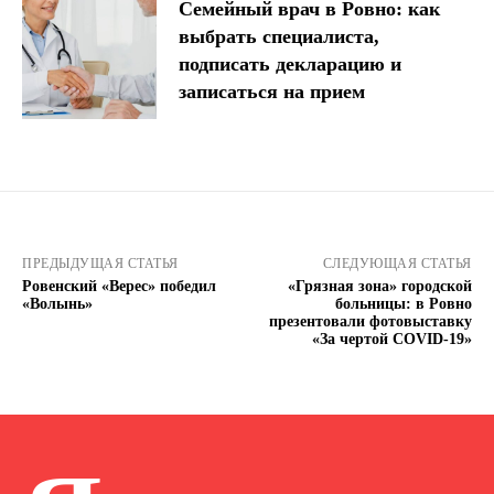
Семейный врач в Ровно: как
выбрать специалиста,
подписать декларацию и
записаться на прием
ПРЕДЫДУЩАЯ СТАТЬЯ
СЛЕДУЮЩАЯ СТАТЬЯ
Ровенский «Верес» победил
«Грязная зона» городской
«Волынь»
больницы: в Ровно
презентовали фотовыставку
«За чертой COVID-19»