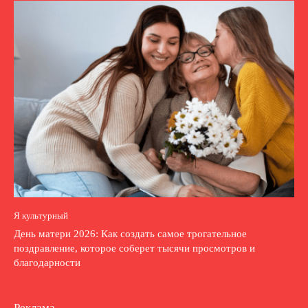
Я культурный
День матери 2026: Как создать самое трогательное
поздравление, которое соберет тысячи просмотров и
благодарности
Реклама