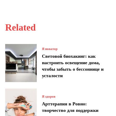
Related
Я новатор
Световой биохакинг: как
настроить освещение дома,
чтобы забыть о бессоннице и
усталости
Я здоров
Арттерапия в Ровно:
творчество для поддержки