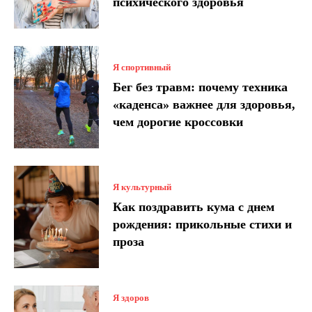
психического здоровья
Я спортивный
Бег без травм: почему техника
«каденса» важнее для здоровья,
чем дорогие кроссовки
Я культурный
Как поздравить кума с днем ​​
рождения: прикольные стихи и
проза
Я здоров