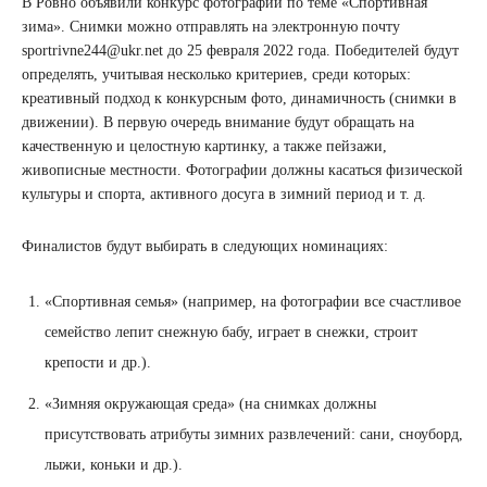
В Ровно объявили конкурс фотографий по теме «Спортивная
зима». Снимки можно отправлять на электронную почту
sportrivne244@ukr.net
до 25 февраля 2022 года. Победителей будут
определять, учитывая несколько критериев, среди которых:
креативный подход к конкурсным фото, динамичность (снимки в
движении). В первую очередь внимание будут обращать на
качественную и целостную картинку, а также пейзажи,
живописные местности. Фотографии должны касаться физической
культуры и спорта, активного досуга в зимний период и т. д.
Финалистов будут выбирать в следующих номинациях:
«Спортивная семья» (например, на фотографии все счастливое
семейство лепит снежную бабу, играет в снежки, строит
крепости и др.).
«Зимняя окружающая среда» (на снимках должны
присутствовать атрибуты зимних развлечений: сани, сноуборд,
лыжи, коньки и др.).