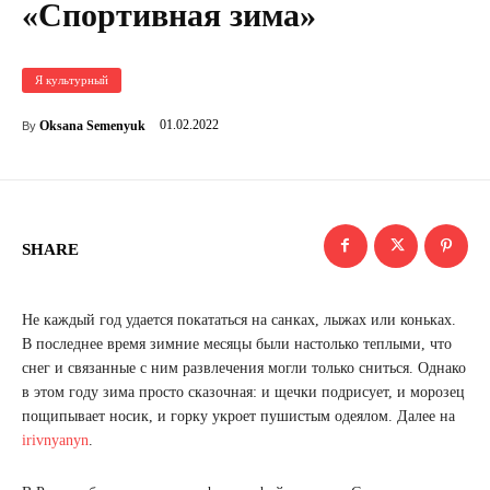
«Спортивная зима»
Я культурный
01.02.2022
Oksana Semenyuk
By
SHARE
Не каждый год удается покататься на санках, лыжах или коньках.
В последнее время зимние месяцы были настолько теплыми, что
снег и связанные с ним развлечения могли только сниться. Однако
в этом году зима просто сказочная: и щечки подрисует, и морозец
пощипывает носик, и горку укроет пушистым одеялом. Далее на
irivnyanyn
.